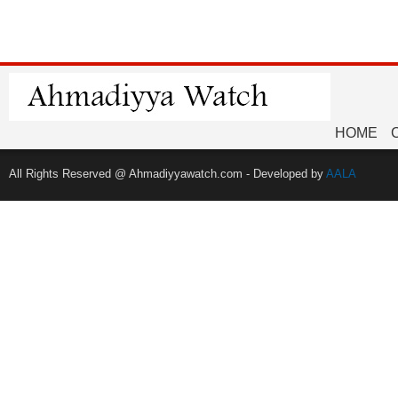
HOME
All Rights Reserved @ Ahmadiyyawatch.com - Developed by
AALA